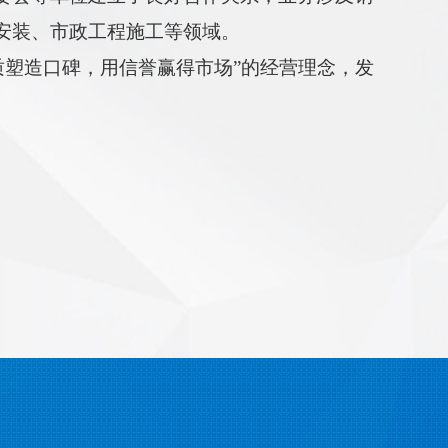
安装、市政工程施工等领域。
质塑造口碑，用信誉赢得市场”的经营理念，发