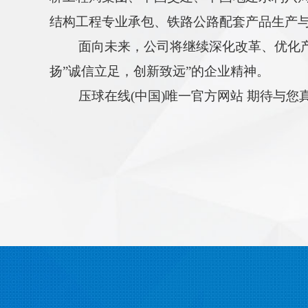
结构工程专业承包、铁路公路配套产品生产
面向未来，公司将继续深化改革、优化
扬”诚信立足，创新致远”的企业精神。
压球在线(中国)唯一官方网站 期待与您