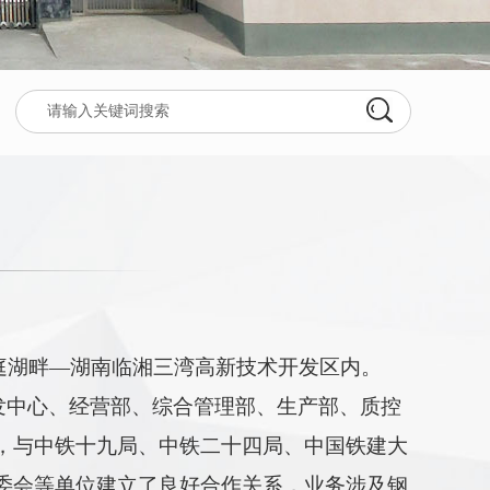
庭
湖畔
—湖南临湘三湾高新技术开发区内。
发中心、经营部、综合管理部、生产部、质控
，与中铁十九局、中铁二十四局、中国铁建大
委会等单位建立了良好合作关系，业务涉及钢