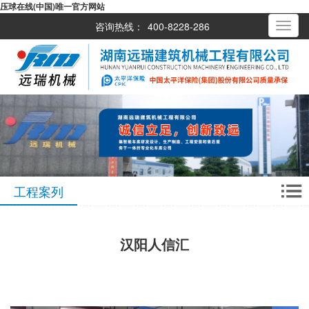
压球在线(中国)唯一官方网站
咨询热线：
400-8228-286
Toggle
navigati
工程案列
汉阳人信汇