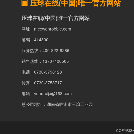
压球在线(中国)唯一官方网站
压球在线(中国)唯一官方网站
网址：mcewenrobbie.com
邮编：414300
服务热线：400-822-8286
销售热线：13707400505
电话：0730-3798128
传真：0730-3753717
邮箱：yuanruijx@163.com
总公司地址：湖南省临湘市三湾工业园
COPYRIGH