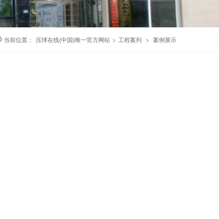
当前位置：
压球在线(中国)唯一官方网站
>
工程案列
>
案例展示