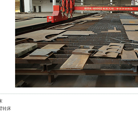
床
臂转床