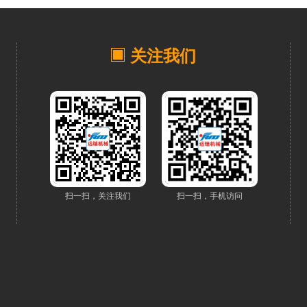
关注我们
扫一扫，关注我们
扫一扫，手机访问