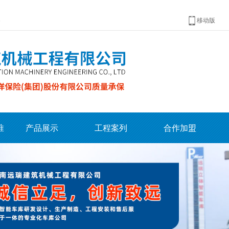
6
移动版
唯
产品展示
工程案列
合作加盟