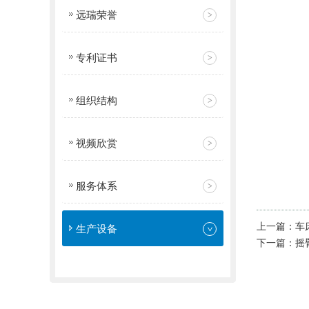
远瑞荣誉
专利证书
组织结构
视频欣赏
服务体系
上一篇：
车
生产设备
下一篇：
摇