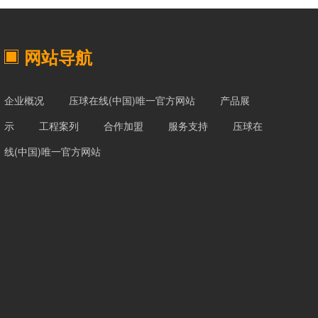
网站导航
企业概况
压球在线(中国)唯一官方网站
产品展
示
工程案列
合作加盟
服务支持
压球在
线(中国)唯一官方网站