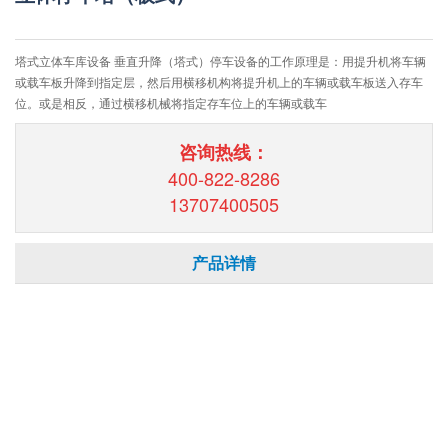
塔式立体车库设备 垂直升降（塔式）停车设备的工作原理是：用提升机将车辆
或载车板升降到指定层，然后用横移机构将提升机上的车辆或载车板送入存车
位。或是相反，通过横移机械将指定存车位上的车辆或载车
咨询热线：
400-822-8286
13707400505
产品详情