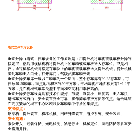
塔式立体车库设备
垂直升降（塔式）停车设备的工作原理是：用提升机将车辆或载车板升降到
指定层，然后用横移机构将提升机上的车辆或载车板送入存车位。或是相
反，通过横移机械将指定存车位上的车辆或载车板送入提升机械，提升机械
降到车辆出入口处，打开库门，驾驶员将车辆开走。
垂直升降类车库一般以二辆车为一个层面，整个存车库有
20-25
存车层，可
停放
40-50
辆车，而点地面积不到
50
平方米
，平均每辆占地面积只有
1~1.2
平
方米
，是在机械式车库类型中平面和空间利用率较高的。
垂直升降类停车设备具有技术性能好、节能、噪音小、速度高、出入车快、
进出车方式自由、安全装置齐全可靠、操作简单维护方便等优点。适合建筑
在高度繁华的城市中心区域以及车辆集中停放的集聚点。
突出特点：
钢结构、提升装置、横移机械、回转升降装置、电控系统、安全装置。
安全措施：
限位开头、过载保护、光电检测、紧急停止、机械定位、漏电防护等多重安
全措施并行。