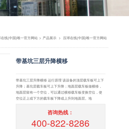
球在线(中国)唯一官方网站
>
产品展示
>
压球在线(中国)唯一官方网站
带基坑三层升降横移
带基坑三层升降横移 运行原理 该设备的顶层载车板可上下
升降；基坑层载车板可上下升降；地面层载车板做横移，
地面层留有一个空位，可以通过横移载车板变换空位，使
空位正上或下方的载车板下降或上升到地面层。地
咨询热线：
400-822-8286