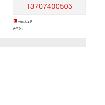
13707400505
收藏此商品
分享到：