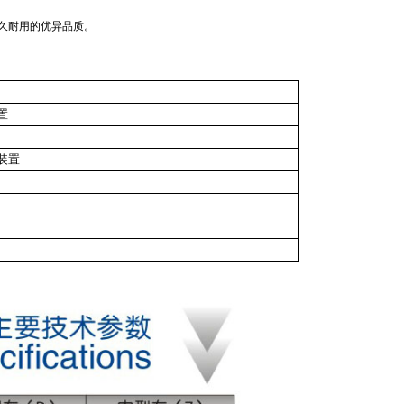
久耐用的优异品质。
置
装置