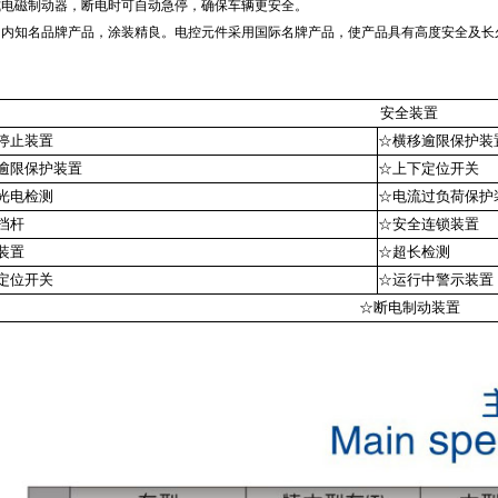
式电磁制动器，断电时可自动急停，确保车辆更安全。
国内知名品牌产品，涂装精良。电控元件采用国际名牌产品，使产品具有高度安全及长
安全装置
停止装置
☆横移逾限保护装
逾限保护装置
☆上下定位开关
光电检测
☆电流过负荷保护
挡杆
☆安全连锁装置
装置
☆超长检测
定位开关
☆运行中警示装置
☆断电制动装置