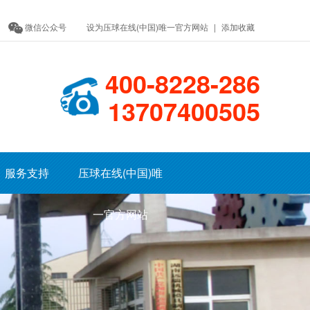
微信公众号
设为压球在线(中国)唯一官方网站
|
添加收藏
400-8228-286
13707400505
服务支持
压球在线(中国)唯
一官方网站