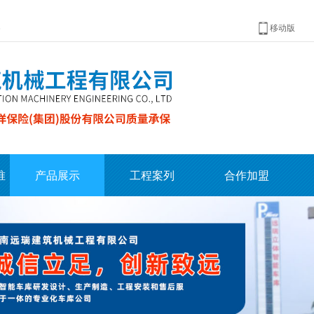
6
移动版
唯
产品展示
工程案列
合作加盟