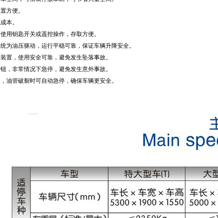
位置方便。
底成本。
，使用钥匙开关或遥控操作，存取方便。
系统为油压驱动，运行平稳可靠，保证车辆升降安全。
落装置，使用安全可靠，避免发生坠落事故。
按钮，非常情况下急停，避免发生意外事故。
阀，油管破裂时可自动急停，确保车辆更安全。