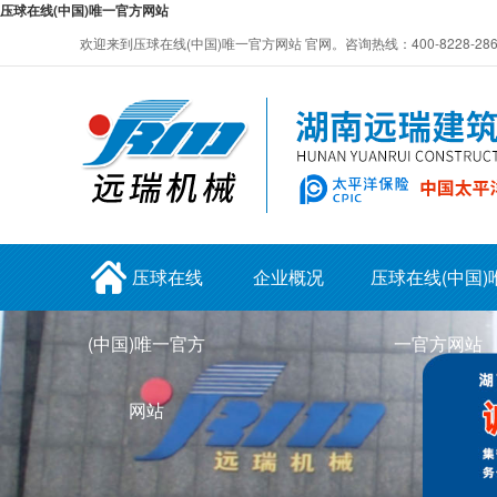
压球在线(中国)唯一官方网站
欢迎来到压球在线(中国)唯一官方网站 官网。咨询热线：400-8228-28
压球在线
企业概况
压球在线(中国)
(中国)唯一官方
一官方网站
网站