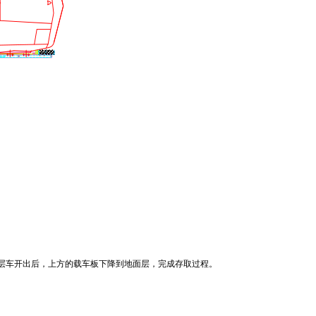
层车开出后，上方的载车板下降到地面层，完成存取过程。