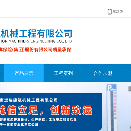
6
移动版
唯
产品展示
工程案列
合作加盟