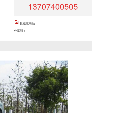
13707400505
收藏此商品
分享到：