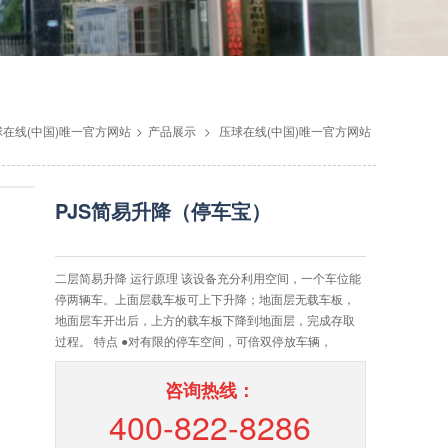
球在线(中国)唯一官方网站
>
产品展示
>
压球在线(中国)唯一官方网站
PJS简易升降（停车宝）
二层简易升降 运行原理 该设备充分利用空间，一个车位能
停两辆车。上面层载车板可上下升降；地面层无载车板，
地面层车开出后，上方的载车板下降到地面层，完成存取
过程。 特点 ●对有限的停车空间，可倍双停放车辆，
咨询热线：
400-822-8286