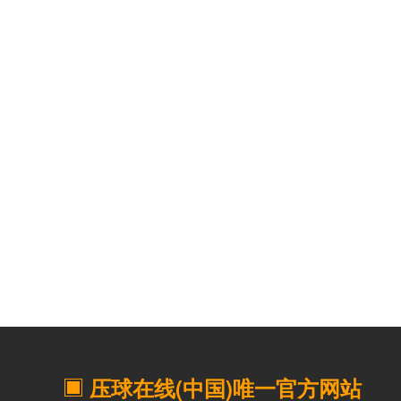
压球在线(中国)唯一官方网站