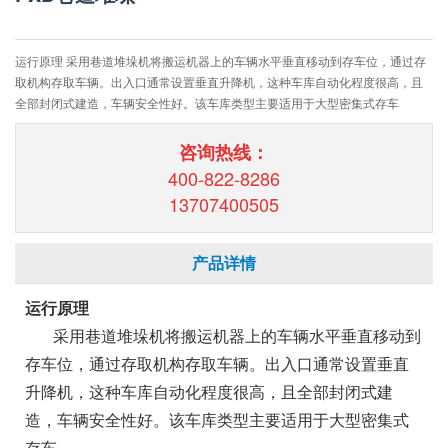
运行原理 采用巷道堆垛机将搬运机器上的车辆水平垂直移动到存车位，通过存
取机构存取车辆。出入口通常设置垂直升降机，这种车库自动化程度很高，且
全部封闭式建造，车辆安全性好。该车库类型主要适用于大型密集式存车
咨询热线：
400-822-8286
13707400505
产品详情
运行原理
采用巷道堆垛机将搬运机器上的车辆水平垂直移动到
存车位，通过存取机构存取车辆。出入口通常设置垂直
升降机，这种车库自动化程度很高，且全部封闭式建
造，车辆安全性好。该车库类型主要适用于大型密集式
存车。