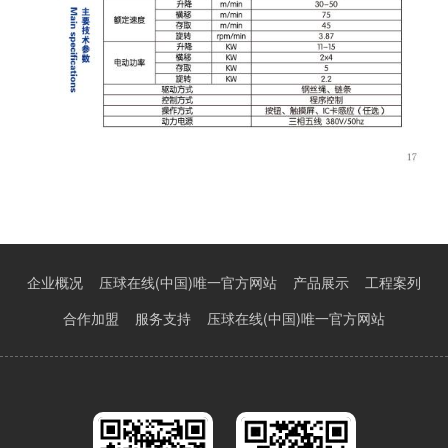
企业概况
压球在线(中国)唯一官方网站
产品展示
工程案列
合作加盟
服务支持
压球在线(中国)唯一官方网站