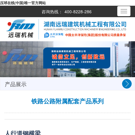
压球在线(中国)唯一官方网站
咨询热线：
400-8228-286
Toggle
navigati
产品展示
铁路公路附属配套产品系列
人行道钢横梁