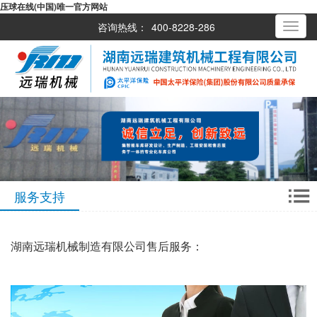
压球在线(中国)唯一官方网站
咨询热线：
400-8228-286
Toggle
navigati
服务支持
湖南远瑞机械制造有限公司售后服务：