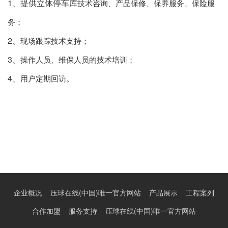
1、提供立体停车库
技术咨询、产品保修、保养服务、保险服
务；
2、
现场跟踪技术支持；
3、
操作人员、维保人员的技术培训；
4、
用户定期回访。
企业概况
压球在线(中国)唯一官方网站
产品展示
工程案列
合作加盟
服务支持
压球在线(中国)唯一官方网站