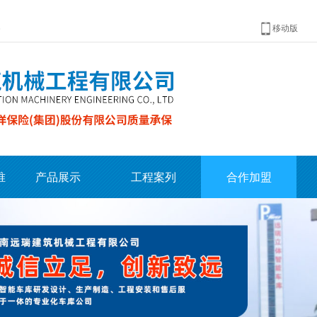
6
移动版
唯
产品展示
工程案列
合作加盟