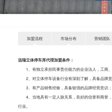
加盟流程
市场分布
营销团队
远瑞立体停车库代理加盟条件：
1、有独立承担民事责任能力的企业法人，工商、
2、对立体停车设备行业有深刻了解，具备品牌意识
3、有产品销售经验，具备较强的品牌经营意识；
4、当地具有一定人脉关系，良好的信誉和商誉，能
行业。