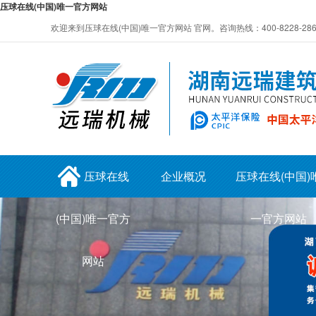
压球在线(中国)唯一官方网站
欢迎来到压球在线(中国)唯一官方网站 官网。咨询热线：400-8228-28
压球在线
企业概况
压球在线(中国)
(中国)唯一官方
一官方网站
网站