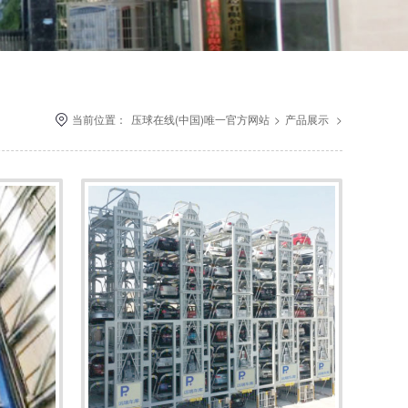
当前位置：
压球在线(中国)唯一官方网站
>
产品展示
>