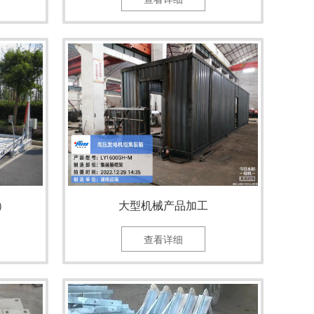
）
大型机械产品加工
查看详细