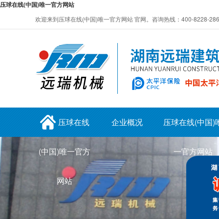
压球在线(中国)唯一官方网站
欢迎来到压球在线(中国)唯一官方网站 官网。咨询热线：400-8228-28
压球在线
企业概况
压球在线(中国)
(中国)唯一官方
一官方网站
网站