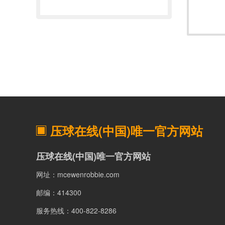
压球在线(中国)唯一官方网站
压球在线(中国)唯一官方网站
网址：mcewenrobbie.com
邮编：414300
服务热线：400-822-8286