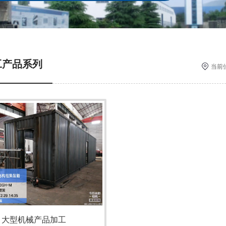
工产品系列
当前
大型机械产品加工