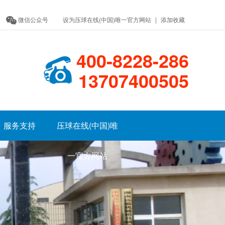
微信公众号
设为压球在线(中国)唯一官方网站
|
添加收藏
400-8228-286
13707400505
服务支持
压球在线(中国)唯
一官方网站