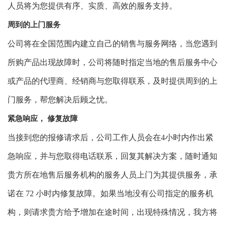
人员将为您提供有序、实质、高效的服务支持。
周到的上门服务
公司将在全国范围内建立自己的销售与服务网络，当您遇到
所购产品出现故障时，公司将随时指定当地的售后服务中心
或产品的代理商、经销商与您取得联系，及时提供周到的上
门服务，帮您解决后顾之忧。
紧急响应， 修复故障
当接到您的报修请求后，公司工作人员会在4小时内作出紧
急响应，并与您取得电话联系，回复其解决方案，随时通知
贵方所在地售后服务机构的服务人员上门为其提供服务，承
诺在 72 小时内修复故障。如果当地没有公司指定的服务机
构，则请求贵方给予增加在途时间，出现特殊情况，我方将