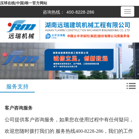
压球在线(中国)唯一官方网站
咨询热线：
400-8228-286
Toggle
navigati
服务支持
客户咨询服务
公司提供客户咨询服务，如果您在使用过程中有任何疑问，
欢迎您随时拨打我们的 服务热线400-
8228
-286
，我们的工作