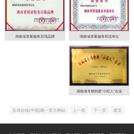
湖南省质量服务双优单位
湖南省质量服务百强品牌
湖南省专精特新“小巨人”企业
压球在线(中国)唯一官方网站
上一页
下一页
尾页