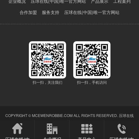
企业概况
压球在线(中国)唯一官方网站
产品展示
工程案列
合作加盟
服务支持
压球在线(中国)唯一官方网站
扫一扫，关注我们
扫一扫，手机访问
COPYRIGHT © MCEWENROBBIE.COM ALL RIGHTS RESERVED.
压球在线
(中国)唯一官方网站
版权所有