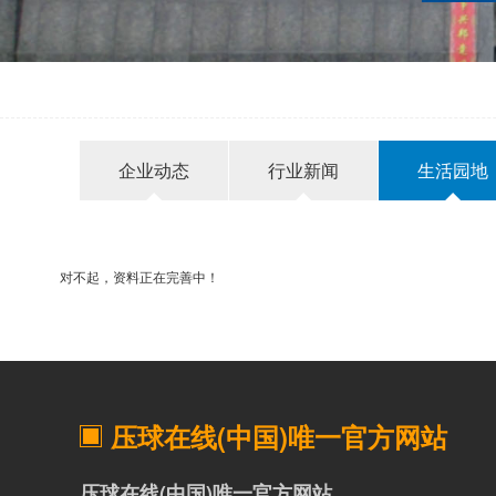
企业动态
行业新闻
生活园地
对不起，资料正在完善中！
压球在线(中国)唯一官方网站
压球在线(中国)唯一官方网站