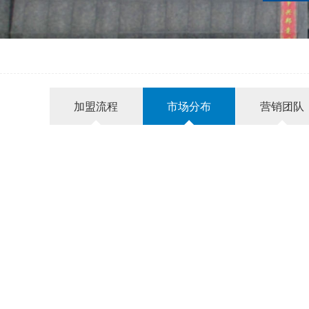
加盟流程
市场分布
营销团队