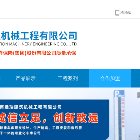
6
移动版
唯
产品展示
工程案列
合作加盟