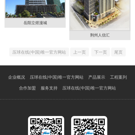
岳阳立煜漫城
荆州人信汇
压球在线(中国)唯一官方网站
上一页
下一页
尾页
企业概况
压球在线(中国)唯一官方网站
产品展示
工程案列
合作加盟
服务支持
压球在线(中国)唯一官方网站